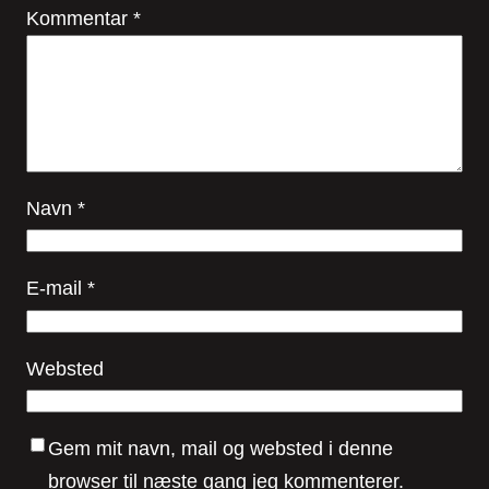
Kommentar
*
Navn
*
E-mail
*
Websted
Gem mit navn, mail og websted i denne
browser til næste gang jeg kommenterer.