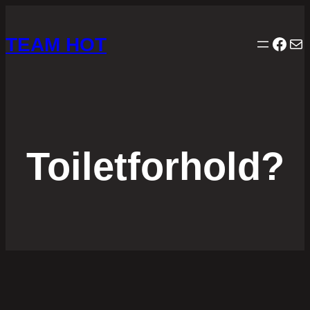
TEAM HOT
Face
Mai
Toiletforhold?