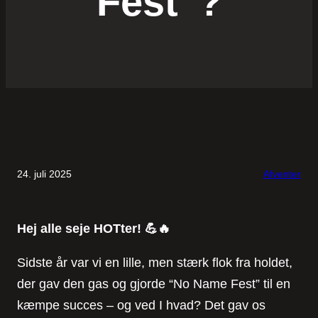
Fest”?
24. juli 2025
Afventer
Hej alle seje HOTter!
💪🔥
Sidste år var vi en lille, men stærk flok fra holdet,
der gav den gas og gjorde “No Name Fest” til en
kæmpe succes – og ved I hvad? Det gav os