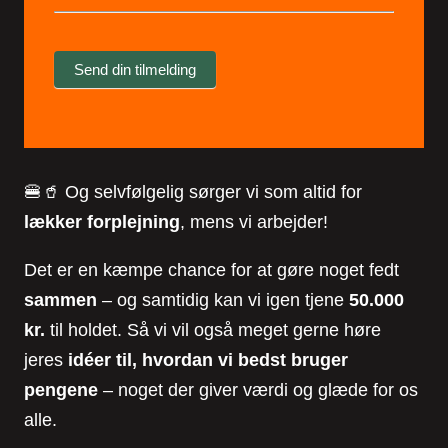
Send din tilmelding
🍔🥤 Og selvfølgelig sørger vi som altid for
lækker forplejning
, mens vi arbejder!
Det er en kæmpe chance for at gøre noget fedt
sammen
– og samtidig kan vi igen tjene
50.000
kr.
til holdet. Så vi vil også meget gerne høre
jeres
idéer til, hvordan vi bedst bruger
pengene
– noget der giver værdi og glæde for os
alle.