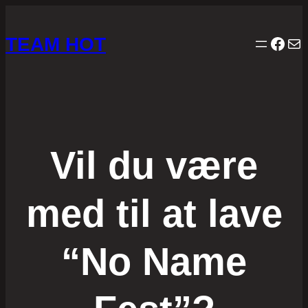
TEAM HOT
Face
Mai
Vil du være
med til at lave
“No Name