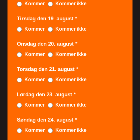
a
Kommer
Kommer ikke
m
Tirsdag den 19. august
*
e
Kommer
Kommer ikke
f
e
Onsdag den 20. august
*
s
Kommer
Kommer ikke
t
Torsdag den 21. august
*
Kommer
Kommer ikke
Lørdag den 23. august
*
Kommer
Kommer ikke
Søndag den 24. august
*
Kommer
Kommer ikke