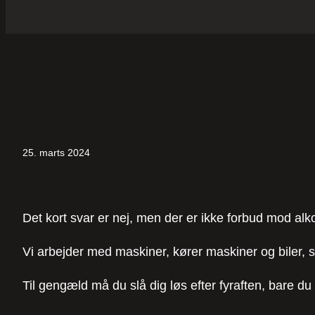
25. marts 2024
Det kort svar er nej, men der er ikke forbud mod alko
Vi arbejder med maskiner, kører maskiner og biler, så
Til gengæld må du slå dig løs efter fyraften, bare d