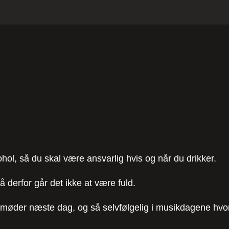
hol, så du skal være ansvarlig hvis og når du drikker.
 derfor går det ikke at være fuld.
u møder næste dag, og så selvfølgelig i musikdagene hvor v