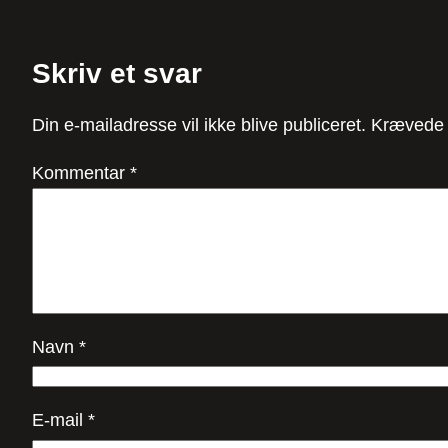
Skriv et svar
Din e-mailadresse vil ikke blive publiceret.
Krævede 
Kommentar
*
Navn
*
E-mail
*