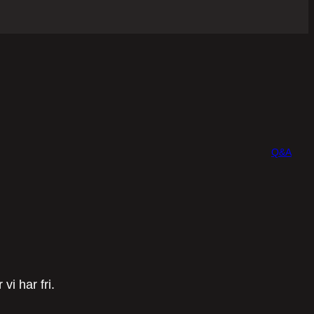
Q&A
i har fri.