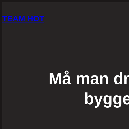
TEAM HOT
Må man dri
bygg