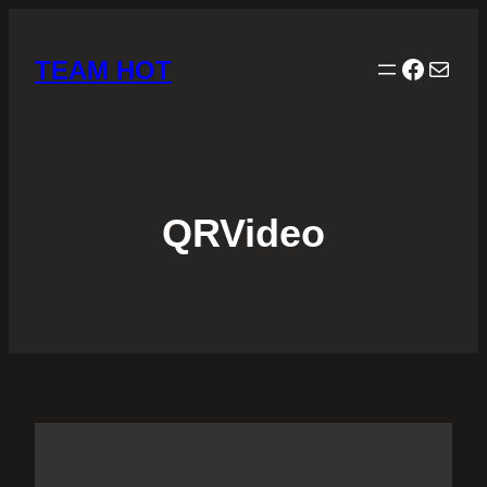
Facebo
Mail
TEAM HOT
QRVideo