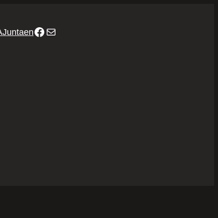
Facebook
Mail
A
Juntaen