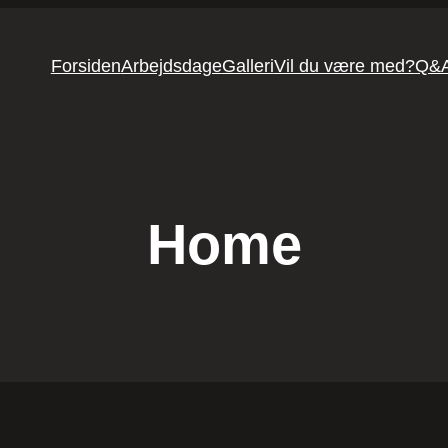
Forsiden
Arbejdsdage
Galleri
Vil du være med?
Q&
Home